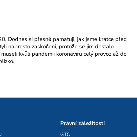
020. Dodnes si přesně pamatuji, jak jsme krátce před
 Byli naprosto zaskočeni, protože se jim dostalo
me museli kvůli pandemii koronaviru celý provoz až do
lízko.
Právní záležitosti
st
GTC