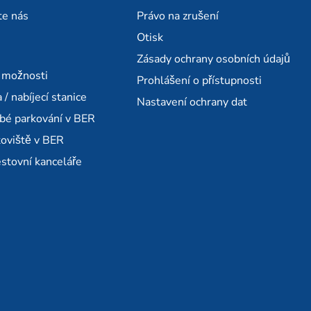
te nás
Právo na zrušení
Otisk
Zásady ochrany osobních údajů
í možnosti
Prohlášení o přístupnosti
 / nabíjecí stanice
Nastavení ochrany dat
bé parkování v BER
koviště v BER
estovní kanceláře