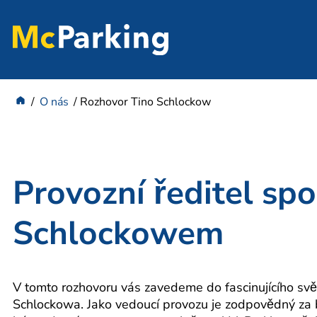
O nás
Rozhovor Tino Schlockow
Provozní ředitel sp
Schlockowem
V tomto rozhovoru vás zavedeme do fascinujícího svě
Schlockowa. Jako vedoucí provozu je zodpovědný za b