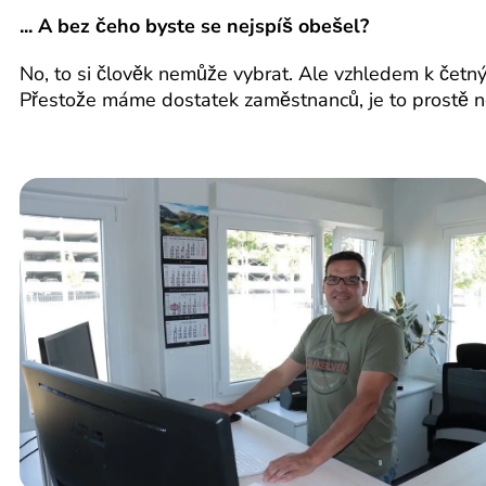
... A bez čeho byste se nejspíš obešel?
No, to si člověk nemůže vybrat. Ale vzhledem k četný
Přestože máme dostatek zaměstnanců, je to prostě nev