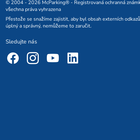
© 2004 - 2026 McParking® - Registrovaná ochranná známk
všechna práva vyhrazena
Přestože se snažíme zajistit, aby byl obsah externích odkazů
úplný a správný, nemůžeme to zaručit.
Sledujte nás