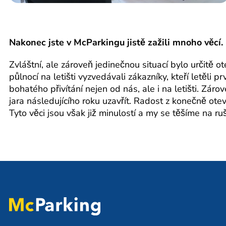
Nakonec jste v McParkingu jistě zažili mnoho věcí. 
Zvláštní, ale zároveň jedinečnou situací bylo určitě 
půlnocí na letišti vyzvedávali zákazníky, kteří letěli 
bohatého přivítání nejen od nás, ale i na letišti. Zár
jara následujícího roku uzavřít. Radost z konečně ote
Tyto věci jsou však již minulostí a my se těšíme na 