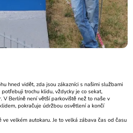
u hned vidět, zda jsou zákazníci s našimi službami
potřebuji trochu klidu, vždycky je co sekat,
 V Berlíně není větší parkoviště než to naše v
klidem, pokračuje údržbou osvětlení a končí
tě ve velkém autokaru. Je to velká zábava čas od času