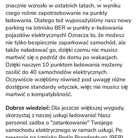
znacznie wzrosło w ostatnich latach, w wyniku
czego rośnie zapotrzebowanie na punkty
ładowania. Dlatego też wyposażyliśmy nasz nowy
parking na lotnisku BER w punkty e-ładowania
pojazdów elektrycznych! Oznacza to, że możesz
nie tylko bezpiecznie zaparkować samochód, ale
także naładować go, dzięki czemu nie musisz
martwić się o podróż do domu po wakacjach.
Dzięki naszym 10 punktom ładowania możemy
zasilić do 40 samochodów elektrycznych.
Oczywiście wzięliśmy również pod uwagę różne
dostępne standardy wtyczek, więc nie musisz się
martwić o kompatybilność.
Dobrze wiedzieć:
Dla jeszcze większej wygody,
skorzystaj z naszej usługi ładowania! Nasz
personel zadba o "zatankowanie" Twojego
samochodu elektrycznego w ramach usługi. Po
powrocie na lotnisko Berlin Brandenburg (BER)