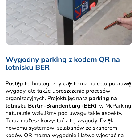
Wygodny parking z kodem QR na
lotnisku BER
Postęp technologiczny często ma na celu poprawę
wygody, ale także uproszczenie procesów
organizacyjnych. Projektując nasz
parking na
lotnisku Berlin-Brandenburg (BER)
, w McParking
naturalnie wzięliśmy pod uwagę takie aspekty.
Teraz możesz korzystać z tej wygody. Dzięki
nowemu systemowi szlabanów ze skanerem
kodów QR można wygodnie i łatwo wjechać na