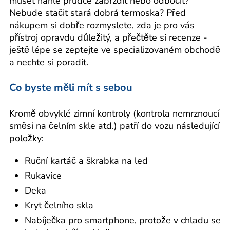
muset náhle prudce zabrzdit nebo odbočit?
Nebude stačit stará dobrá termoska? Před
nákupem si dobře rozmyslete, zda je pro vás
přístroj opravdu důležitý, a přečtěte si recenze -
ještě lépe se zeptejte ve specializovaném obchodě
a nechte si poradit.
Co byste měli mít s sebou
Kromě obvyklé zimní kontroly (kontrola nemrznoucí
směsi na čelním skle atd.) patří do vozu následující
položky:
Ruční kartáč a škrabka na led
Rukavice
Deka
Kryt čelního skla
Nabíječka pro smartphone, protože v chladu se