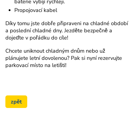
baterie vybíjí rychleji.
Propojovací kabel
Díky tomu jste dobře připraveni na chladné období
a poslední chladné dny. Jezděte bezpečně a
dojeďte v pořádku do cíle!
Chcete uniknout chladným dnům nebo už
plánujete letní dovolenou? Pak si nyní rezervujte
parkovací místo na letišti!
zpět