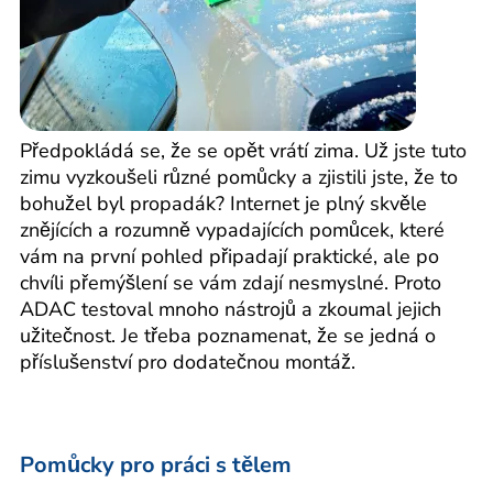
Předpokládá se, že se opět vrátí zima. Už jste tuto
zimu vyzkoušeli různé pomůcky a zjistili jste, že to
bohužel byl propadák? Internet je plný skvěle
znějících a rozumně vypadajících pomůcek, které
vám na první pohled připadají praktické, ale po
chvíli přemýšlení se vám zdají nesmyslné. Proto
ADAC testoval mnoho nástrojů a zkoumal jejich
užitečnost. Je třeba poznamenat, že se jedná o
příslušenství pro dodatečnou montáž.
Pomůcky pro práci s tělem