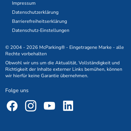
Impressum
Partner
Reisebüro-Partner
Datenschutzerklärung
Barrierefreiheitserklärung
Datenschutz-Einstellungen
© 2004 - 2026 McParking® - Eingetragene Marke - alle
Rechte vorbehalten
Obwohl wir uns um die Aktualität, Vollständigkeit und
Richtigkeit der Inhalte externer Links bemühen, können
wir hierfür keine Garantie übernehmen.
Folge uns