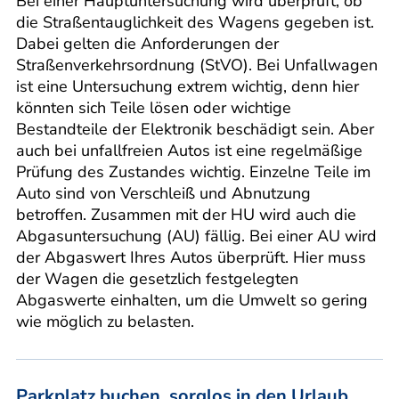
Bei einer Hauptuntersuchung wird überprüft, ob
die Straßentauglichkeit des Wagens gegeben ist.
Dabei gelten die Anforderungen der
Straßenverkehrsordnung (StVO). Bei Unfallwagen
ist eine Untersuchung extrem wichtig, denn hier
könnten sich Teile lösen oder wichtige
Bestandteile der Elektronik beschädigt sein. Aber
auch bei unfallfreien Autos ist eine regelmäßige
Prüfung des Zustandes wichtig. Einzelne Teile im
Auto sind von Verschleiß und Abnutzung
betroffen. Zusammen mit der HU wird auch die
Abgasuntersuchung (AU) fällig. Bei einer AU wird
der Abgaswert Ihres Autos überprüft. Hier muss
der Wagen die gesetzlich festgelegten
Abgaswerte einhalten, um die Umwelt so gering
wie möglich zu belasten.
Parkplatz buchen, sorglos in den Urlaub