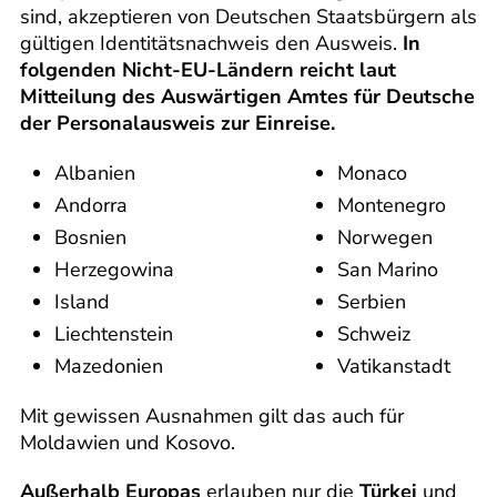
sind, akzeptieren von Deutschen Staatsbürgern als
gültigen Identitätsnachweis den Ausweis.
In
folgenden Nicht-EU-Ländern reicht laut
Mitteilung des Auswärtigen Amtes für Deutsche
der Personalausweis zur Einreise.
Albanien
Monaco
Andorra
Montenegro
Bosnien
Norwegen
Herzegowina
San Marino
Island
Serbien
Liechtenstein
Schweiz
Mazedonien
Vatikanstadt
Mit gewissen Ausnahmen gilt das auch für
Moldawien und Kosovo.
Außerhalb Europas
erlauben nur die
Türkei
und