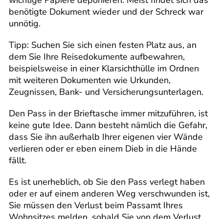
wichtige Papiere deponieren. Meist findet sich das
benötigte Dokument wieder und der Schreck war
unnötig.
Tipp: Suchen Sie sich einen festen Platz aus, an
dem Sie Ihre Reisedokumente aufbewahren,
beispielsweise in einer Klarsichthülle im Ordnen
mit weiteren Dokumenten wie Urkunden,
Zeugnissen, Bank- und Versicherungsunterlagen.
Den Pass in der Brieftasche immer mitzuführen, ist
keine gute Idee. Dann besteht nämlich die Gefahr,
dass Sie ihn außerhalb Ihrer eigenen vier Wände
verlieren oder er eben einem Dieb in die Hände
fällt.
Es ist unerheblich, ob Sie den Pass verlegt haben
oder er auf einem anderen Weg verschwunden ist,
Sie müssen den Verlust beim Passamt Ihres
Wohnsitzes melden, sobald Sie von dem Verlust