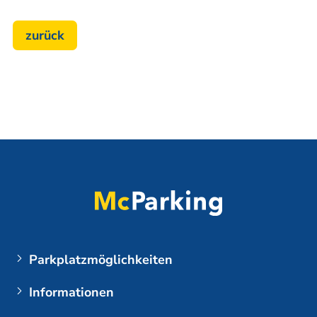
zurück
Parkplatzmöglichkeiten
Flughäfen
Informationen
Parken am BER (Flughafen Berlin Brandenburg)
Meine Buchung