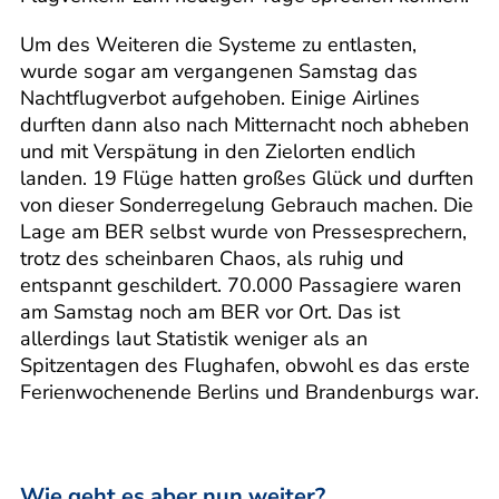
Um des Weiteren die Systeme zu entlasten,
wurde sogar am vergangenen Samstag das
Nachtflugverbot aufgehoben. Einige Airlines
durften dann also nach Mitternacht noch abheben
und mit Verspätung in den Zielorten endlich
landen. 19 Flüge hatten großes Glück und durften
von dieser Sonderregelung Gebrauch machen. Die
Lage am BER selbst wurde von Pressesprechern,
trotz des scheinbaren Chaos, als ruhig und
entspannt geschildert. 70.000 Passagiere waren
am Samstag noch am BER vor Ort. Das ist
allerdings laut Statistik weniger als an
Spitzentagen des Flughafen, obwohl es das erste
Ferienwochenende Berlins und Brandenburgs war.
Wie geht es aber nun weiter?