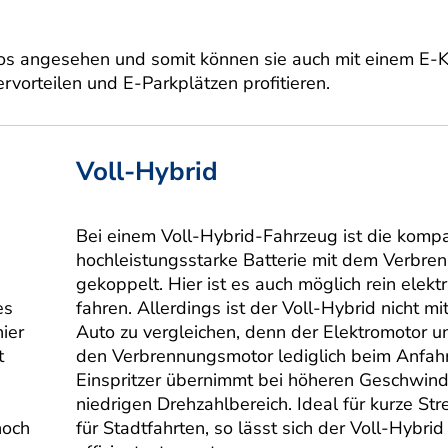
tos angesehen und somit können sie auch mit einem E-
orteilen und E-Parkplätzen profitieren.
Voll-Hybrid
Bei einem Voll-Hybrid-Fahrzeug ist die komp
hochleistungsstarke Batterie mit dem Verbr
gekoppelt. Hier ist es auch möglich rein elektr
es
fahren. Allerdings ist der Voll-Hybrid nicht mi
ier
Auto zu vergleichen, denn der Elektromotor un
t
den Verbrennungsmotor lediglich beim Anfah
Einspritzer übernimmt bei höheren Geschwind
niedrigen Drehzahlbereich. Ideal für kurze St
noch
für Stadtfahrten, so lässt sich der Voll-Hybri