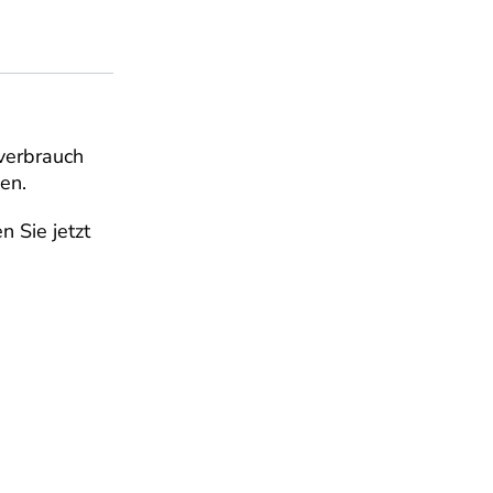
verbrauch
en.
n Sie jetzt