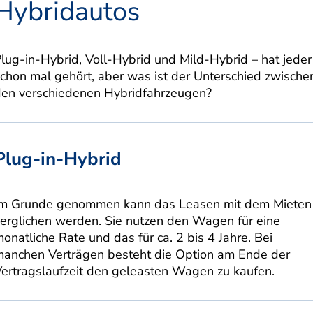
Hybridautos
lug-in-Hybrid, Voll-Hybrid und Mild-Hybrid – hat jeder
chon mal gehört, aber was ist der Unterschied zwische
den verschiedenen Hybridfahrzeugen?
Plug-in-Hybrid
Im Grunde genommen kann das Leasen mit dem Mieten
erglichen werden. Sie nutzen den Wagen für eine
onatliche Rate und das für ca. 2 bis 4 Jahre. Bei
manchen Verträgen besteht die Option am Ende der
ertragslaufzeit den geleasten Wagen zu kaufen.