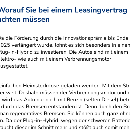
Worauf Sie bei einem Leasingvertrag
achten müssen
a die Förderung durch die Innovationsprämie bis Ende
025 verlängert wurde, lohnt es sich besonders in eine
lug-in-Hybrid zu investieren. Die Autos sind mit einem
lektro- wie auch mit einem Verbrennungsmotor
usgestattet.
r einfachen Heimsteckdose geladen werden. Mit dem St
eter weit. Deshalb müssen der Verbrennungsmotor und 
 wird das Auto nur noch mit Benzin (selten Diesel) betr
om durch das Bremsen entstanden ist. Denn durch den 
 man regeneratives Bremsen. Sie können auch ganz ohn
 tun. Da der Plug-in-Hybrid, wegen der schweren Batteri
aucht dieser im Schnitt mehr und stößt auch somit meh