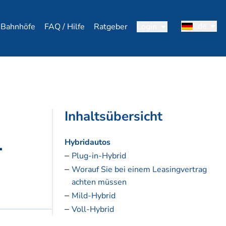
de
Bahnhöfe
FAQ / Hilfe
Ratgeber
Login
Inhaltsübersicht
-
Hybridautos
Plug-in-Hybrid
Worauf Sie bei einem Leasingvertrag
achten müssen
Mild-Hybrid
Voll-Hybrid