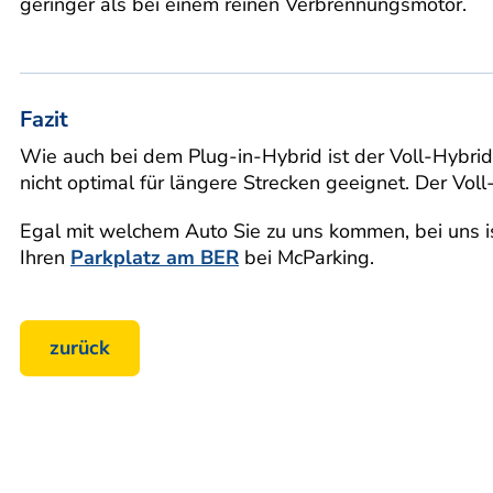
geringer als bei einem reinen Verbrennungsmotor.
Fazit
Wie auch bei dem Plug-in-Hybrid ist der Voll-Hybri
nicht optimal für längere Strecken geeignet. Der Vo
Egal mit welchem Auto Sie zu uns kommen, bei uns ist
Ihren
Parkplatz am BER
bei McParking.
zurück