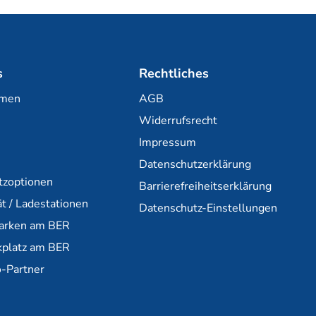
s
Rechtliches
hmen
AGB
Widerrufsrecht
Impressum
Datenschutzerklärung
tzoptionen
Barrierefreiheitserklärung
ät / Ladestationen
Datenschutz-Einstellungen
parken am BER
kplatz am BER
-Partner