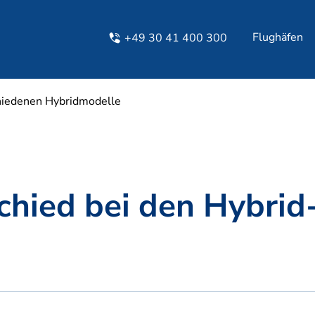
Flughäfen
+49 30 41 400 300
chiedenen Hybridmodelle
chied bei den Hybrid