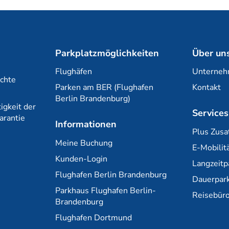
Parkplatzmöglichkeiten
Über un
Flughäfen
Unterne
chte
Parken am BER (Flughafen
Kontakt
Berlin Brandenburg)
igkeit der
Services
arantie
Informationen
Plus Zusa
Meine Buchung
E-Mobilit
Kunden-Login
Langzeit
Flughafen Berlin Brandenburg
Dauerpar
Parkhaus Flughafen Berlin-
Reisebüro
Brandenburg
Flughafen Dortmund