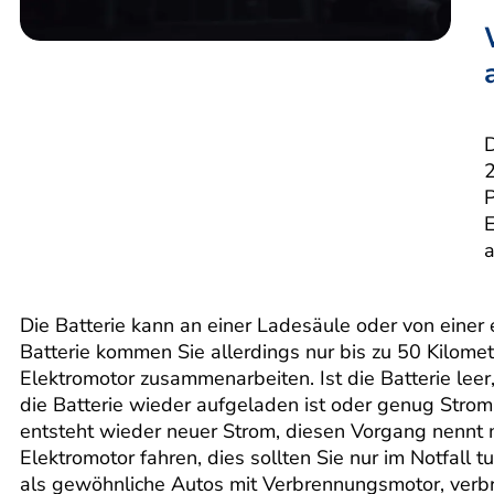
D
2
P
E
a
Die Batterie kann an einer Ladesäule oder von eine
Batterie kommen Sie allerdings nur bis zu 50 Kilom
Elektromotor zusammenarbeiten. Ist die Batterie leer,
die Batterie wieder aufgeladen ist oder genug Str
entsteht wieder neuer Strom, diesen Vorgang nennt
Elektromotor fahren, dies sollten Sie nur im Notfall
als gewöhnliche Autos mit Verbrennungsmotor, verbr